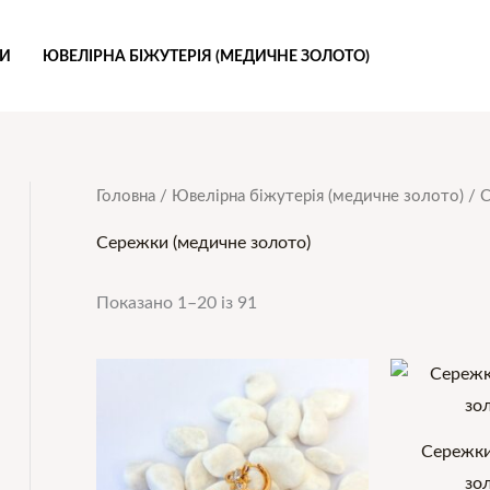
РИ
ЮВЕЛІРНА БІЖУТЕРІЯ (МЕДИЧНЕ ЗОЛОТО)
Сортовано
Головна
/
Ювелірна біжутерія (медичне золото)
/ 
за
останнім
Сережки (медичне золото)
Показано 1–20 із 91
Сережки
зол