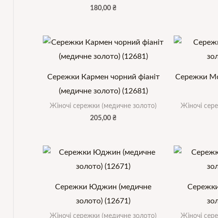
180,00
₴
Сережки Кармен чорний фіаніт
Сережки Мо
(медичне золото) (12681)
Жіночі сережки (медичне золото)
Жіночі сер
205,00
₴
Сережки Юджин (медичне
Сережки
золото) (12671)
зол
Жіночі сережки (медичне золото)
Жіночі сер