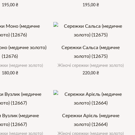
195,00
₴
195,00
₴
но (медичне золото)
Сережки Сальса (медичне
(12676)
золото) (12675)
ежки (медичне золото)
Жіночі сережки (медичне золото)
180,00
₴
220,00
₴
 Вузлик (медичне
Сережки Арієль (медичне
ото) (12667)
золото) (12664)
ежки (медичне золото)
Жіночі сережки (медичне золото)