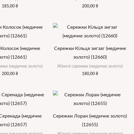
185,00
₴
200,00
₴
Колосок (медичне
Сережки Кільця зигзаг (медичне
ото) (12661)
золото) (12660)
ежки (медичне золото)
Жіночі сережки (медичне золото)
200,00
₴
180,00
₴
Серенада (медичне
Сережки Лоран (медичне золото)
ото) (12657)
(12655)
ежки (медичне золото)
Жіночі сережки (медичне золото)