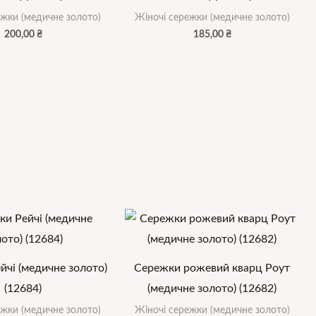
ежки (медичне золото)
Жіночі сережки (медичне золото)
200,00
₴
185,00
₴
йчі (медичне золото)
Сережки рожевий кварц Роут
(12684)
(медичне золото) (12682)
ежки (медичне золото)
Жіночі сережки (медичне золото)