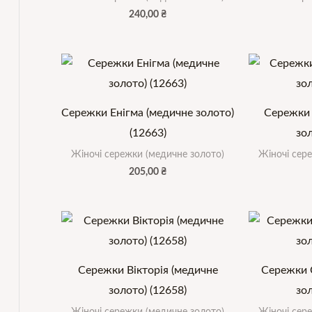
240,00
₴
Сережки Енігма (медичне золото)
Сережки 
(12663)
зол
Жіночі сережки (медичне золото)
Жіночі сер
205,00
₴
Сережки Вікторія (медичне
Сережки 
золото) (12658)
зол
Жіночі сережки (медичне золото)
Жіночі сер