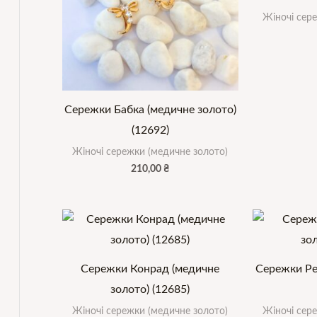
Жіночі сер
Сережки Бабка (медичне золото)
(12692)
Жіночі сережки (медичне золото)
210,00
₴
Сережки Конрад (медичне
Сережки Ре
золото) (12685)
Жіночі сережки (медичне золото)
Жіночі сер