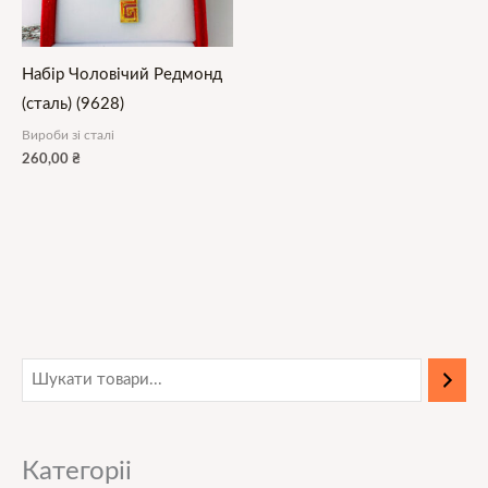
Набір Чоловічий Редмонд
(сталь) (9628)
Вироби зі сталі
260,00
₴
Категоріі