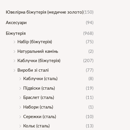
Ювелірна біжутерія (медичне золото)
(150)
Аксесуари
(94)
Біжутерія
(968)
Набір (біжутерія)
(75)
Натуральний камінь
(2)
Каблучки (біжутерія)
(207)
Вироби зі сталі
(77)
Каблучки (сталь)
(8)
Підвіски (сталь)
(19)
Браслет (сталь)
(11)
Набори (сталь)
(1)
Сережки (сталь)
(10)
Кольє (сталь)
(13)