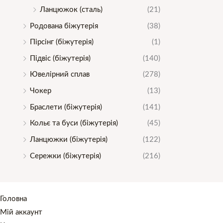
Ланцюжок (сталь)
(21)
Родована біжутерія
(38)
Пірсінг (біжутерія)
(1)
Підвіс (біжутерія)
(140)
Ювелірний сплав
(278)
Чокер
(13)
Браслети (біжутерія)
(141)
Кольє та буси (біжутерія)
(45)
Ланцюжки (біжутерія)
(122)
Сережки (біжутерія)
(216)
Головна
Мій аккаунт