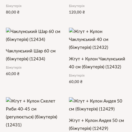
Біжутерія
Біжутерія
80,00
₴
120,00
₴
Чаклунський Шар 60 см
(біжутерія) (12434)
Жгут + Кулон Чаклунський
40 см (біжутерія) (12432)
Біжутерія
60,00
₴
Біжутерія
60,00
₴
Жгут + Кулон Андея 50 см
(біжутерія) (12429)