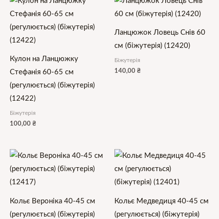
Ланцюжок Ловець Снів 60
см (біжутерія) (12420)
Кулон на Ланцюжку
Біжутерія
140,00
₴
Стефанія 60-65 см
(регулюється) (біжутерія)
(12422)
Біжутерія
100,00
₴
Кольє Вероніка 40-45 см
Кольє Медведиця 40-45 см
(регулюється) (біжутерія)
(регулюється) (біжутерія)