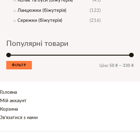
Кольє та буси (біжутерія)
(45)
Ланцюжки (біжутерія)
(122)
Сережки (біжутерія)
(216)
Популярні товари
ФІЛЬТР
Ціна:
50 ₴
—
330 ₴
Головна
Мій аккаунт
Корзина
Зв’язатися з нами