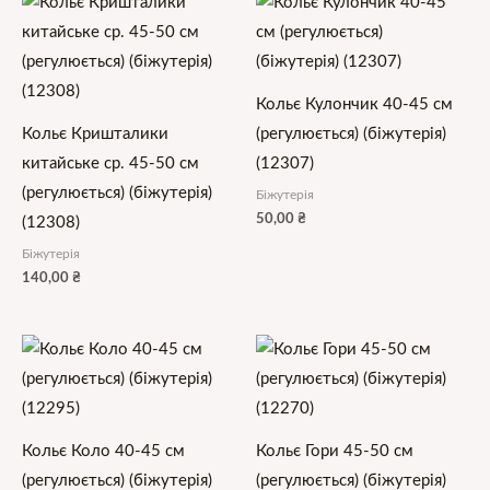
Кольє Кулончик 40-45 см
Кольє Кришталики
(регулюється) (біжутерія)
китайське ср. 45-50 см
(12307)
(регулюється) (біжутерія)
Біжутерія
50,00
₴
(12308)
Біжутерія
140,00
₴
Кольє Коло 40-45 см
Кольє Гори 45-50 см
(регулюється) (біжутерія)
(регулюється) (біжутерія)