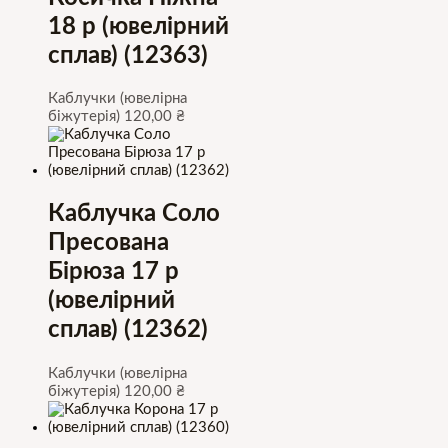
18 р (ювелірний
сплав) (12363)
Каблучки (ювелірна
біжутерія)
120,00
₴
Каблучка Соло
Пресована
Бірюза 17 р
(ювелірний
сплав) (12362)
Каблучки (ювелірна
біжутерія)
120,00
₴