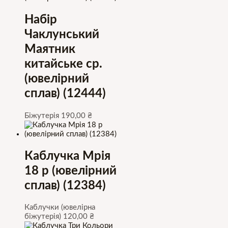
Набір
Чаклунський
Маятник
китайське ср.
(ювелірний
сплав) (12444)
Біжутерія
190,00
₴
Каблучка Мрія
18 р (ювелірний
сплав) (12384)
Каблучки (ювелірна
біжутерія)
120,00
₴