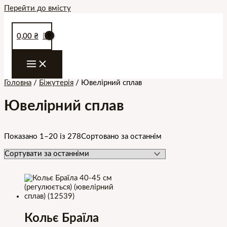
Перейти до вмісту
0,00
₴
Головна
/
Біжутерія
/ Ювелірний сплав
Ювелірний сплав
Показано 1–20 із 278
Сортовано за останнім
Кольє Браїла