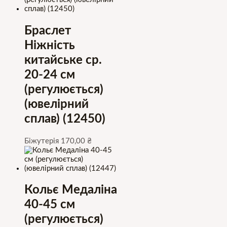
Браслет
Ніжність
китайське ср.
20-24 см
(регулюється)
(ювелірний
сплав) (12450)
Біжутерія
170,00
₴
Кольє Медаліна
40-45 см
(регулюється)