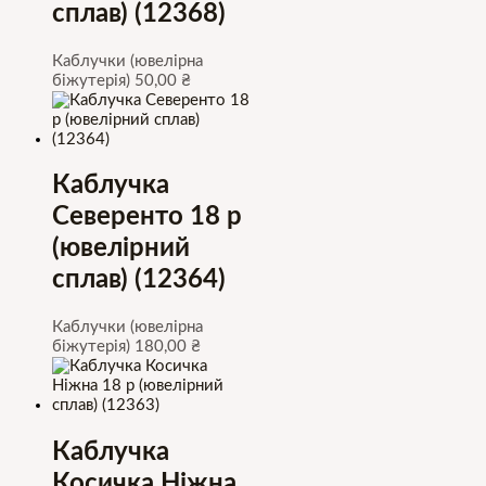
сплав) (12368)
Каблучки (ювелірна
біжутерія)
50,00
₴
Каблучка
Северенто 18 р
(ювелірний
сплав) (12364)
Каблучки (ювелірна
біжутерія)
180,00
₴
Каблучка
Косичка Ніжна