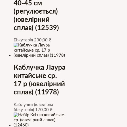
40-45 см
(регулюється)
(ювелірний
сплав) (12539)
Біжутерія
230,00
₴
Каблучка Лаура
китайське ср.
17 р (ювелірний
сплав) (11978)
Каблучки (ювелірна
біжутерія)
170,00
₴