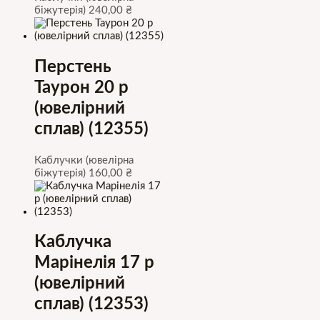
біжутерія)
240,00
₴
Перстень
Таурон 20 р
(ювелірний
сплав) (12355)
Каблучки (ювелірна
біжутерія)
160,00
₴
Каблучка
Марінелія 17 р
(ювелірний
сплав) (12353)