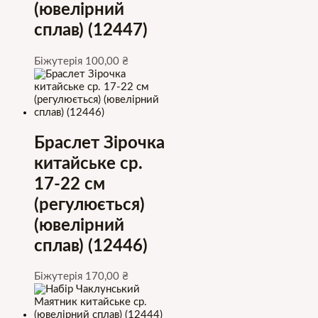
(ювелірний
сплав) (12447)
Біжутерія
100,00
₴
Браслет Зірочка
китайське ср.
17-22 см
(регулюється)
(ювелірний
сплав) (12446)
Біжутерія
170,00
₴