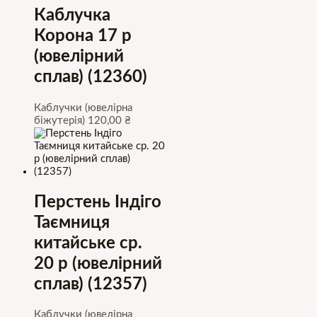
Каблучка
Корона 17 р
(ювелірний
сплав) (12360)
Каблучки (ювелірна
біжутерія)
120,00
₴
Перстень Індіго
Таємниця
китайське ср.
20 р (ювелірний
сплав) (12357)
Каблучки (ювелірна