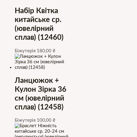
Набір Квітка
китайське ср.
(ювелірний
сплав) (12460)
Біжутерія
180,00
₴
Ланцюжок +
Кулон Зірка 36
см (ювелірний
сплав) (12458)
Біжутерія
100,00
₴