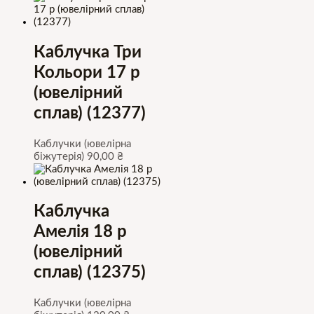
Каблучка Три
Кольори 17 р
(ювелірний
сплав) (12377)
Каблучки (ювелірна
біжутерія)
90,00
₴
Каблучка
Амелія 18 р
(ювелірний
сплав) (12375)
Каблучки (ювелірна