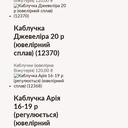
біжутерія)
120,00
₴
Каблучка
Джевеліра 20 р
(ювелірний
сплав) (12370)
Каблучки (ювелірна
біжутерія)
120,00
₴
Каблучка Арія
16-19 р
(регулюється)
(ювелірний