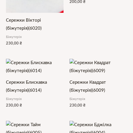
200,00
₴
Сережки Вікторі
(біжутерія)(6020)
Біжутерія
230,00
₴
Сережки Блискавка
Сережки Квадрат
(біжутерія)(6014)
(біжутерія)(6009)
Біжутерія
Біжутерія
230,00
₴
230,00
₴