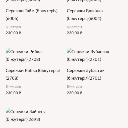
Сережки Тайм (біжутерія)
Сережки Бджілка
(6005)
(біжутерія)(6004)
Біжутерія
Біжутерія
230,00
₴
230,00
₴
Сережки Рибка (біжутерія)
Сережки Зубастик
(2708)
(біжутерія)(2701)
Біжутерія
Біжутерія
230,00
₴
230,00
₴