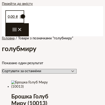
Перейти до вмісту
0,00
₴
Головна
/ Товари з позначками “голубмиру”
голубмиру
Показано один результат
Брошка Голуб
Миру (10013)