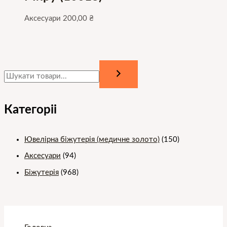
Аксесуари
200,00
₴
Категоріі
Ювелірна біжутерія (медичне золото)
(150)
Аксесуари
(94)
Біжутерія
(968)