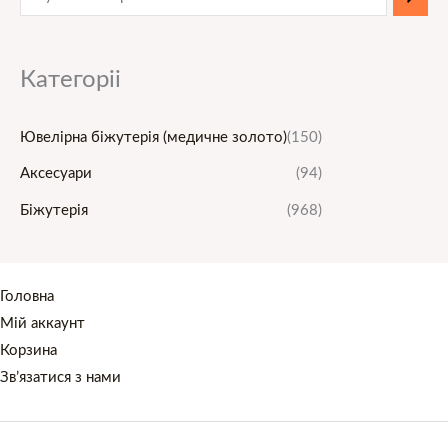
Категоріі
Ювелірна біжутерія (медичне золото)
(150)
Аксесуари
(94)
Біжутерія
(968)
Головна
Мій аккаунт
Корзина
Зв’язатися з нами