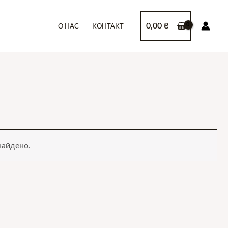
0,00
₴
О НАС
КОНТАКТ
найдено.