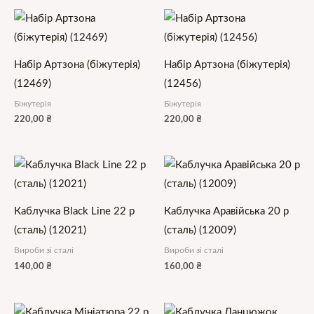
Набір Артзона (біжутерія)
Набір Артзона (біжутерія)
(12469)
(12456)
Біжутерія
Біжутерія
220,00
₴
220,00
₴
Каблучка Black Line 22 р
Каблучка Аравійська 20 р
(сталь) (12021)
(сталь) (12009)
Вироби зі сталі
Вироби зі сталі
140,00
₴
160,00
₴