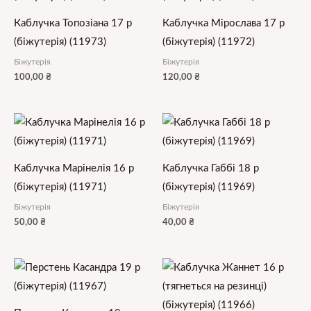
Каблучка Топозіана 17 р
Каблучка Мірослава 17 р
(біжутерія) (11973)
(біжутерія) (11972)
Біжутерія
Біжутерія
100,00
₴
120,00
₴
Каблучка Марінелія 16 р
Каблучка Габбі 18 р
(біжутерія) (11971)
(біжутерія) (11969)
Біжутерія
Біжутерія
50,00
₴
40,00
₴