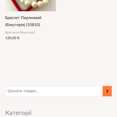
Браслет Перлинний
(біжутерія) (10810)
Браслети (біжутерія)
120,00
₴
Категоріі