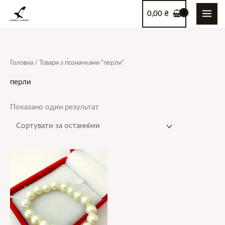
Перейти
0,00
₴
до
вмісту
Головна
/ Товари з позначками “перли”
перли
Показано один результат