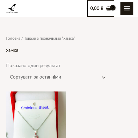
Перейти
0,00
₴
до
вмісту
Головна
/ Товари з позначками “хамса”
хамса
Показано один результат