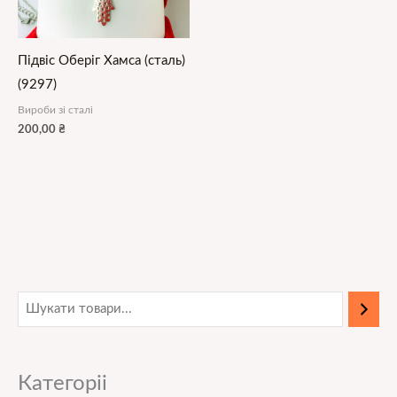
Підвіс Оберіг Хамса (сталь)
(9297)
Вироби зі сталі
200,00
₴
Категоріі