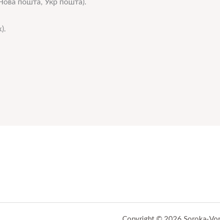
ова пошта, Укр пошта).
).
Copyright © 2026 Soroka-Vo