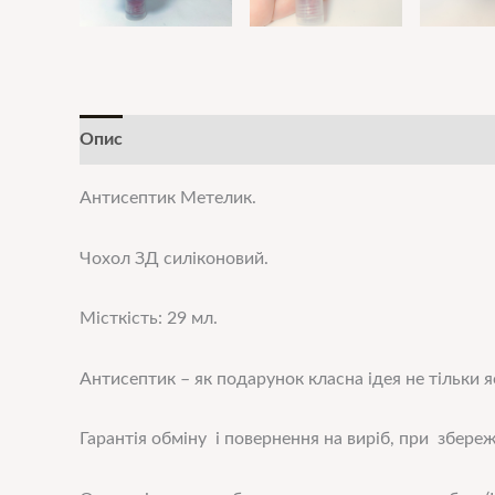
Опис
Додаткова інформація
Антисептик Метелик.
Чохол ЗД силіконовий.
Місткість: 29 мл.
Антисептик – як подарунок класна ідея не тільки 
Гарантія обміну і повернення на виріб, при збереж