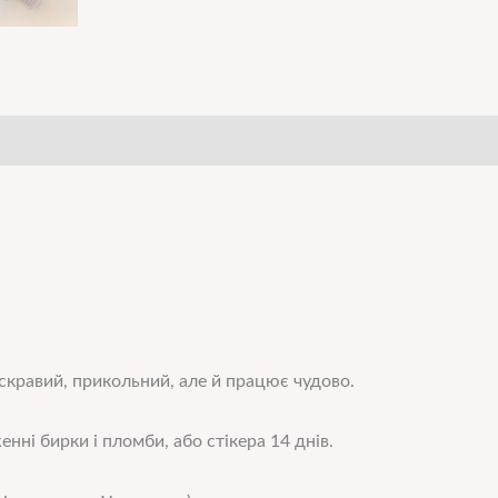
яскравий, прикольний, але й працює чудово.
енні бирки і пломби, або стікера 14 днів.