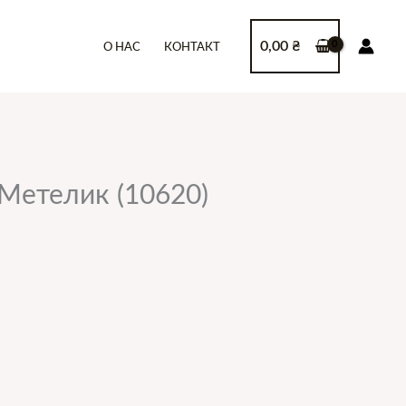
0,00
₴
О НАС
КОНТАКТ
Метелик (10620)