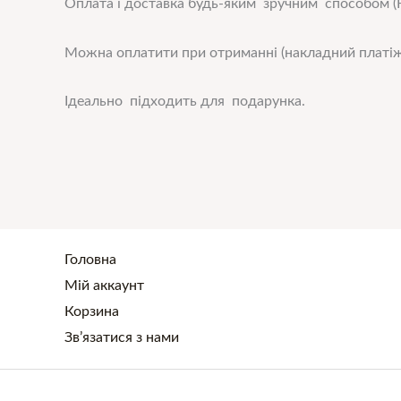
Оплата і доставка будь-яким зручним способом (Н
Можна оплатити при отриманні (накладний платіж
Ідеально підходить для подарунка.
Головна
Мій аккаунт
Корзина
Зв’язатися з нами