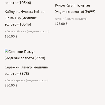
Кулон Капля Тюльпан
Каблучка Флоата Квітка
(медичне золото) (9699)
Оліва 18р (медичне
Кулони (медичне золото)
195,00
₴
золото) (10546)
Жіночі каблучки (медичне золото)
180,00
₴
Сережки Гламур (медичне
золото) (9978)
Жіночі сережки (медичне золото)
250,00
₴