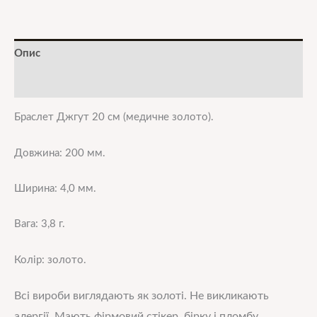
Опис
Додаткова інформація
Браслет Джгут 20 см (медичне золото).
Довжина: 200 мм.
Ширина: 4,0 мм.
Вага: 3,8 г.
Колір: золото.
Всі вироби виглядають як золоті. Не викликають
алергії. Мають фірмовий стікер, бірку і пломбу.