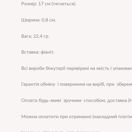
Розмір: 17 см (тягнеться).
Ширина: 0,8 см.
Вага; 22,4 гр.
Вставка: фіаніт.
Всі вироби біжутерії перевірені на якість і упакован
Гарантія обміну і повернення на виріб, при збереже
Оплата будь-яким зручним способом, доставка (Н
Можна оплатити при отриманні (накладний платіж