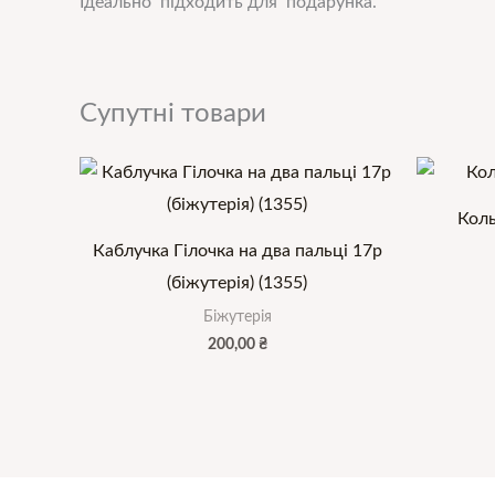
Ідеально підходить для подарунка.
Супутні товари
Коль
Каблучка Гілочка на два пальці 17р
(біжутерія) (1355)
Біжутерія
200,00
₴