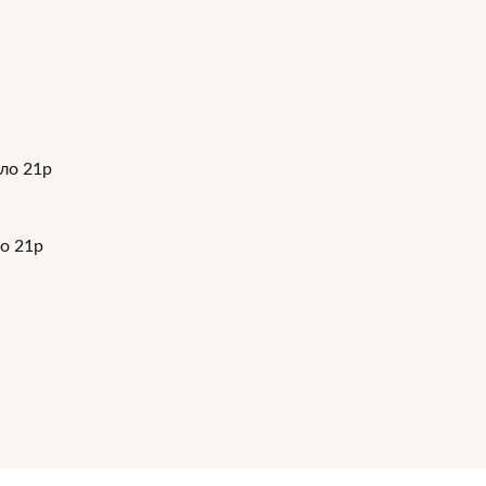
о 21р