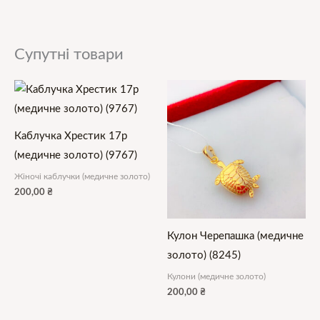
Супутні товари
Каблучка Хрестик 17р
(медичне золото) (9767)
Жіночі каблучки (медичне золото)
200,00
₴
Кулон Черепашка (медичне
золото) (8245)
Кулони (медичне золото)
200,00
₴