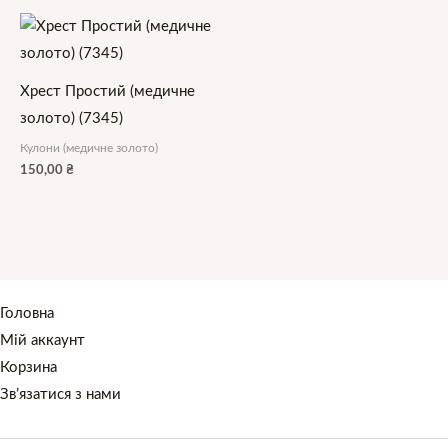
Хрест Простий (медичне
золото) (7345)
Кулони (медичне золото)
150,00
₴
Головна
Мій аккаунт
Корзина
Зв’язатися з нами