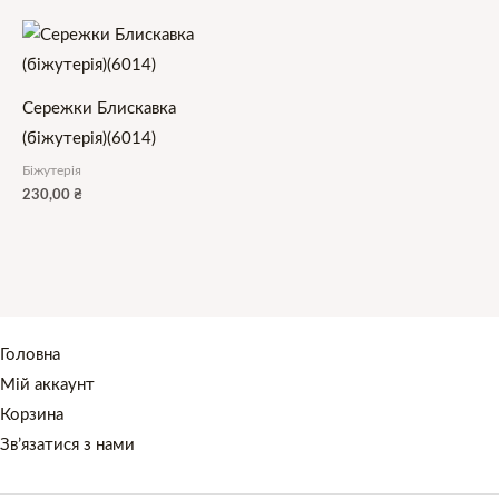
Сережки Блискавка
(біжутерія)(6014)
Біжутерія
230,00
₴
Головна
Мій аккаунт
Корзина
Зв’язатися з нами