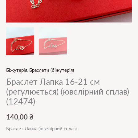
Біжутерія
,
Браслети (біжутерія)
Браслет Лапка 16-21 см
(регулюється) (ювелірний сплав)
(12474)
140,00
₴
Браслет Лапка (ювелірний сплав).