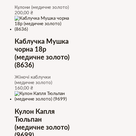
Кулони (медичне золото)
200,00
₴
Каблучка Мушка
чорна 18р
(медичне золото)
(8636)
Жіночі каблучки
(медичне золото)
160,00
₴
Кулон Капля
Тюльпан
(медичне золото)
(9699)