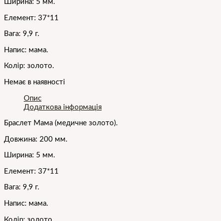
Ширина: 5 мм.
Елемент: 37*11
Вага: 9,9 г.
Напис: мама.
Колір: золото.
Немає в наявності
Опис
Додаткова інформація
Браслет Мама (медичне золото).
Довжина: 200 мм.
Ширина: 5 мм.
Елемент: 37*11
Вага: 9,9 г.
Напис: мама.
Колір: золото.