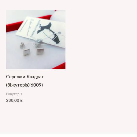
Сережки Квадрат
(біжутерія)(6009)
Біжутерія
230,00
₴