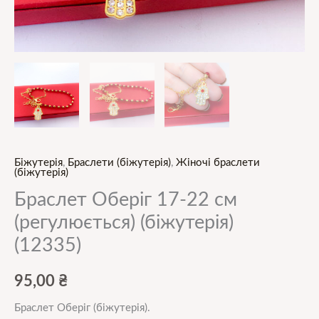
Біжутерія
,
Браслети (біжутерія)
,
Жіночі браслети
(біжутерія)
Браслет Оберіг 17-22 см
(регулюється) (біжутерія)
(12335)
95,00
₴
Браслет Оберіг (біжутерія).