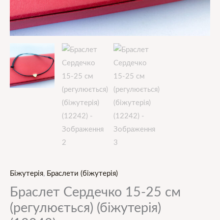
Біжутерія
,
Браслети (біжутерія)
Браслет Сердечко 15-25 см
(регулюється) (біжутерія)