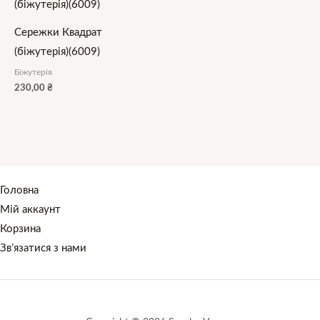
Сережки Квадрат
(біжутерія)(6009)
Біжутерія
230,00
₴
Головна
Мій аккаунт
Корзина
Зв’язатися з нами