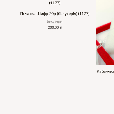
Печатка Шифр 20р (біжутерія) (1177)
Біжутерія
200,00
₴
Каблучка 