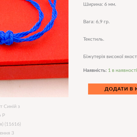
Ширина: 6 мм.
Вага: 6,9 гр.
Текстиль.
Біжутерія високої якост
Наявність:
1 в наявност
ДОДАТИ В