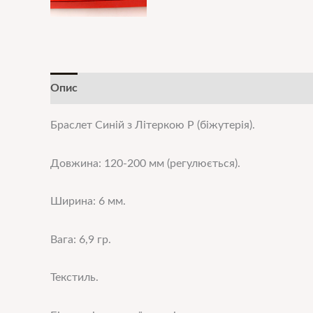
Опис
Додаткова інформація
Браслет Синій з Літеркою Р (біжутерія).
Довжина: 120-200 мм (регулюється).
Ширина: 6 мм.
Вага: 6,9 гр.
Текстиль.