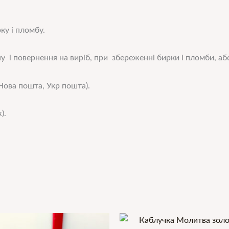
ку і пломбу.
у і повернення на виріб, при збереженні бирки і пломби, або
ова пошта, Укр пошта).
).