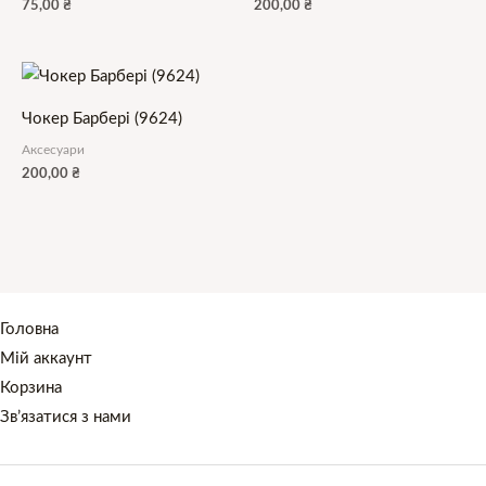
75,00
₴
200,00
₴
Чокер Барбері (9624)
Аксесуари
200,00
₴
Головна
Мій аккаунт
Корзина
Зв’язатися з нами