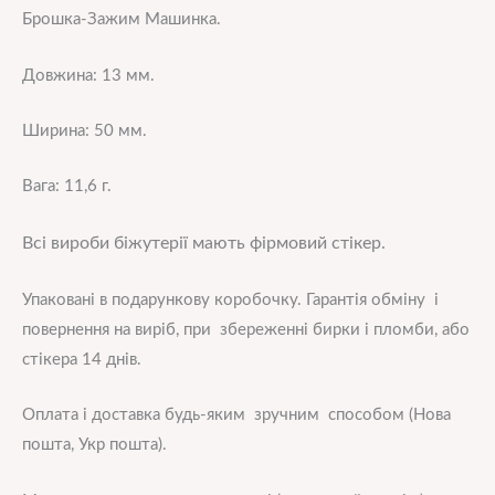
Брошка-Зажим Машинка.
Довжина: 13 мм.
Ширина: 50 мм.
Вага: 11,6 г.
Всі вироби біжутерії мають фірмовий стікер.
Упаковані в подарункову коробочку. Гарантія обміну і
повернення на виріб, при збереженні бирки і пломби, або
стікера 14 днів.
Оплата і доставка будь-яким зручним способом (Нова
пошта, Укр пошта).