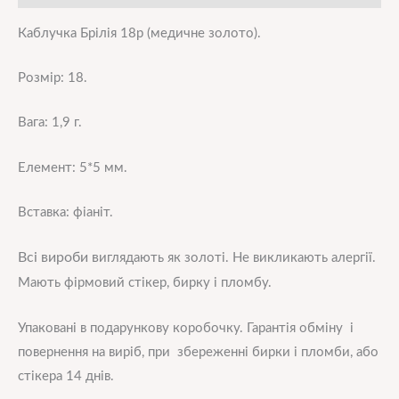
Каблучка Брілія 18р (медичне золото).
Розмір: 18.
Вага: 1,9 г.
Елемент: 5*5 мм.
Вставка: фіаніт.
Всі вироби в
иглядають як золоті. Не викликають алергії.
Мають фірмовий стікер, бирку і пломбу.
Упаковані в подарункову коробочку. Гарантія обміну і
повернення на виріб, при збереженні бирки і пломби, або
стікера 14 днів.