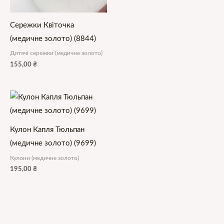
Сережки Квіточка
(медичне золото) (8844)
Дитячі сережки (медичне золото)
155,00
₴
Кулон Капля Тюльпан
(медичне золото) (9699)
Кулони (медичне золото)
195,00
₴