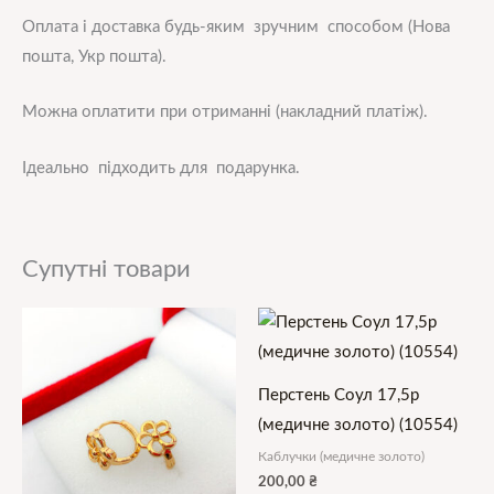
Оплата і доставка будь-яким зручним способом (Нова
пошта, Укр пошта).
Можна оплатити при отриманні (накладний платіж).
Ідеально підходить для подарунка.
Супутні товари
Перстень Соул 17,5р
(медичне золото) (10554)
Каблучки (медичне золото)
200,00
₴