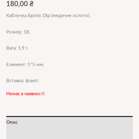
180,00
₴
Каблучка Брілія 18р (медичне золото).
Розмір: 18.
Вага: 1,9 г.
Елемент: 5*5 мм.
Вставка: фіаніт.
Немає в наявності
Опис
Додаткова інформація