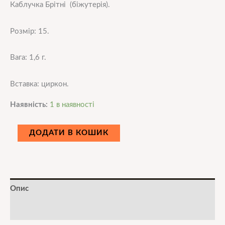
Каблучка Брітні (біжутерія).
Розмір: 15.
Вага: 1,6 г.
Вставка: циркон.
Наявність:
1 в наявності
ДОДАТИ В КОШИК
Опис
Додаткова інформація