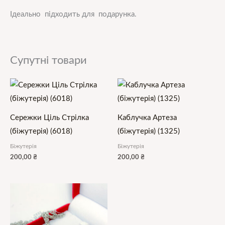
Ідеально підходить для подарунка.
Супутні товари
Сережки Ціль Стрілка
Каблучка Артеза
(біжутерія) (6018)
(біжутерія) (1325)
Біжутерія
Біжутерія
200,00
₴
200,00
₴