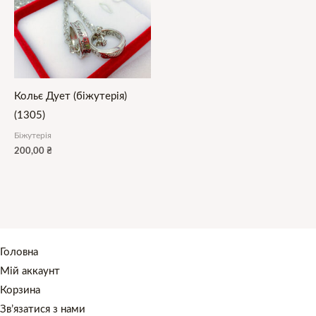
Кольє Дует (біжутерія)
(1305)
Біжутерія
200,00
₴
Головна
Мій аккаунт
Корзина
Зв’язатися з нами