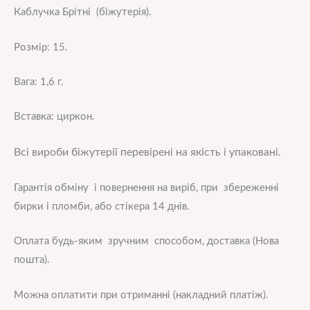
Каблучка Брітні (біжутерія).
Розмір: 15.
Вага: 1,6 г.
Вставка: циркон.
Всі вироби біжутерії перевірені на якість і упаковані.
Гарантія обміну і повернення на виріб, при збереженні
бирки і пломби, або стікера 14 днів.
Оплата будь-яким зручним способом, доставка (Нова
пошта).
Можна оплатити при отриманні (накладний платіж).