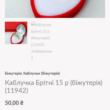
Біжутерія
,
Каблучки (біжутерія)
Каблучка Брітні 15 р (біжутерія)
(11942)
50,00
₴