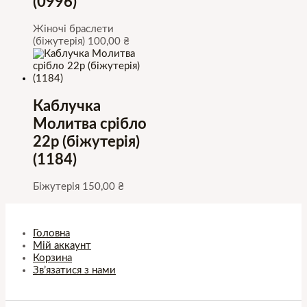
(0996)
Жіночі браслети
(біжутерія)
100,00
₴
Каблучка
Молитва срібло
22р (біжутерія)
(1184)
Біжутерія
150,00
₴
Головна
Мій аккаунт
Корзина
Зв’язатися з нами