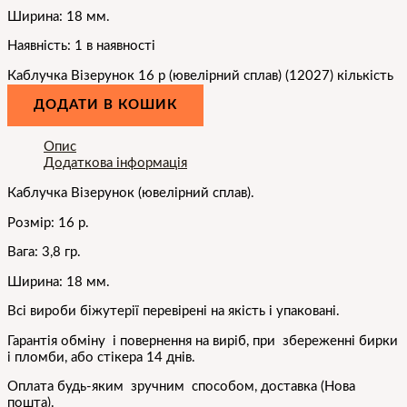
Ширина: 18 мм.
Наявність:
1 в наявності
Каблучка Візерунок 16 р (ювелірний сплав) (12027) кількість
ДОДАТИ В КОШИК
Опис
Додаткова інформація
Каблучка Візерунок (ювелірний сплав).
Розмір: 16 р.
Вага: 3,8 гр.
Ширина: 18 мм.
Всі вироби біжутерії перевірені на якість і упаковані.
Гарантія обміну і повернення на виріб, при збереженні бирки
і пломби, або стікера 14 днів.
Оплата будь-яким зручним способом, доставка (Нова
пошта).