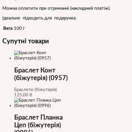
Можна оплатити при отриманні (накладний платіж).
Ідеально підходить для подарунка.
Вага
100 г
Супутні товари
Браслет Конт
(біжутерія) (0957)
Браслети (біжутерія)
125,00
₴
Браслет Планка
Цеп (біжутерія)