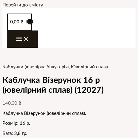
Перейти до вмісту
0,00
₴
Каблучки (ювелірна біжутерія)
,
Ювелірний сплав
Каблучка Візерунок 16 р
(ювелірний сплав) (12027)
140,00
₴
Каблучка Візерунок (ювелірний сплав).
Розмір: 16 р.
Вага: 3,8 гр.