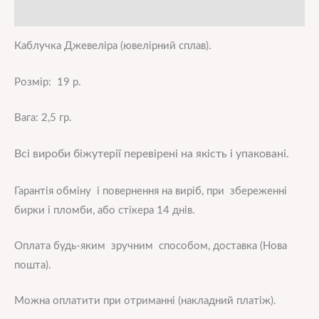
Додаткова інформація
Каблучка Джевеліра
(ювелірний сплав).
Розмір: 19 р.
Вага: 2,5 гр.
Всі вироби біжутерії перевірені на якість і упаковані.
Гарантія обміну і повернення на виріб, при збереженні
бирки і пломби, або стікера 14 днів.
Оплата будь-яким зручним способом, доставка (Нова
пошта).
Можна оплатити при отриманні (накладний платіж).