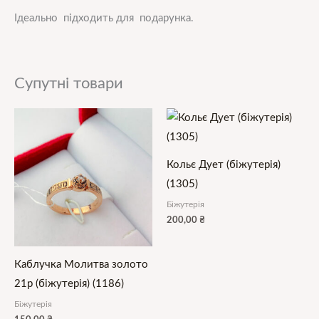
Ідеально підходить для подарунка.
Супутні товари
Кольє Дует (біжутерія)
(1305)
Біжутерія
200,00
₴
Каблучка Молитва золото
21р (біжутерія) (1186)
Біжутерія