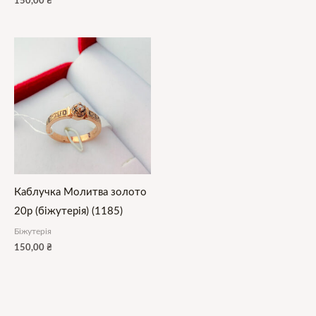
150,00
₴
Каблучка Молитва золото
20р (біжутерія) (1185)
Біжутерія
150,00
₴