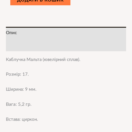
ДОДАТИ В КОШИК
Опис
Додаткова інформація
Каблучка Мальта
(ювелірний сплав).
Розмір: 17.
Ширина: 9 мм.
Вага: 5,2 гр.
Встава: циркон.