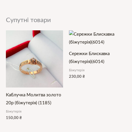
Супутні товари
Сережки Блискавка
(біжутерія)(6014)
Біжутерія
230,00
₴
Каблучка Молитва золото
20р (біжутерія) (1185)
Біжутерія
150,00
₴