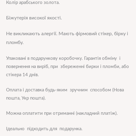
Колір арабського золота.
Біжутерія високої
якос
ті.
Не викликають алергії. Мають фірмовий стікер, бірку і
пломбу.
Упаковані в подарункову коробочку. Гарантія обміну і
повернення на виріб, при збереженні бирки і пломби, або
стікера 14 днів.
Оплата і доставка будь-яким зручним способом (Нова
пошта, Укр пошта).
Можна оплатити при отриманні (накладний платіж).
Ідеально підходить для подарунка.