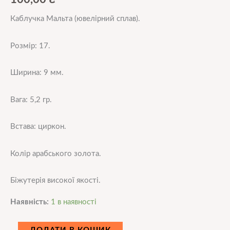
Каблучка Мальта (ювелірний сплав).
Розмір: 17.
Ширина: 9 мм.
Вага: 5,2 гр.
Встава: циркон.
Колір арабського золота.
Біжутерія високої якості.
Наявність:
1 в наявності