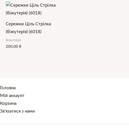
Сережки Ціль Стрілка
(біжутерія) (6018)
Біжутерія
200,00
₴
Головна
Мій аккаунт
Корзина
Зв’язатися з нами