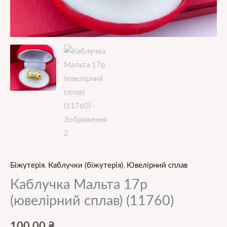
Біжутерія
,
Каблучки (біжутерія)
,
Ювелірний сплав
Каблучка Мальта 17р
(ювелірний сплав) (11760)
100,00
₴