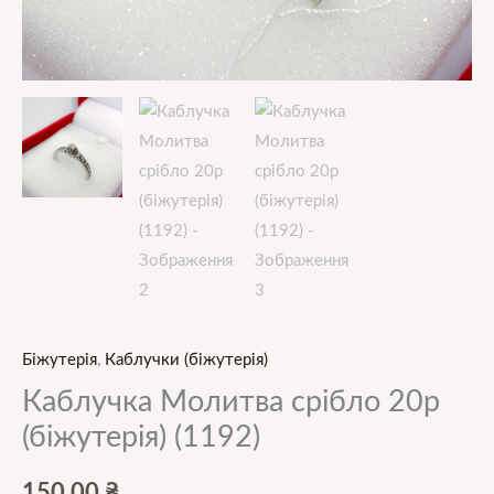
Біжутерія
,
Каблучки (біжутерія)
Каблучка Молитва срібло 20р
(біжутерія) (1192)
150,00
₴