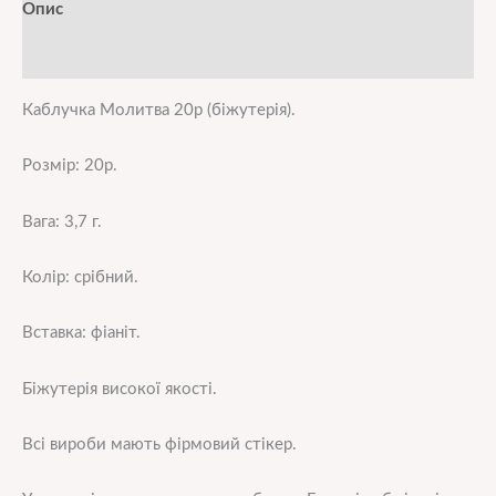
Опис
Додаткова інформація
Каблучка Молитва 20р (біжутерія).
Розмір: 20р.
Вага: 3,7 г.
Колір: срібний.
Вставка: фіаніт.
Біжутерія високої якості.
Всі вироби мають фірмовий стікер.