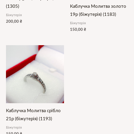
(1305)
Каблучка Молитва золото
19р (біжутерія) (1183)
Біжутерія
200,00
₴
Біжутерія
150,00
₴
Каблучка Молитва срібло
21р (біжутерія) (1193)
Біжутерія