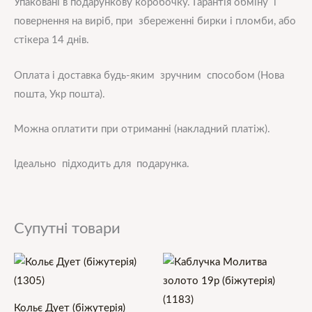
Упаковані в подарункову коробочку. Гарантія обміну і
повернення на виріб, при збереженні бирки і пломби, або
стікера 14 днів.
Оплата і доставка будь-яким зручним способом (Нова
пошта, Укр пошта).
Можна оплатити при отриманні (накладний платіж).
Ідеально підходить для подарунка.
Супутні товари
Кольє Дует (біжутерія)