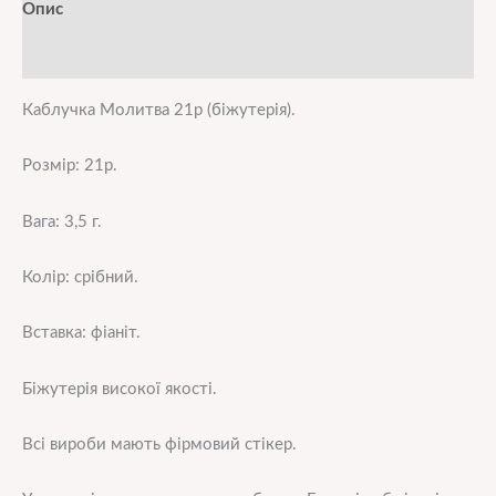
Опис
Додаткова інформація
Каблучка Молитва 21р (біжутерія).
Розмір: 21р.
Вага: 3,5 г.
Колір: срібний.
Вставка: фіаніт.
Біжутерія високої якості.
Всі вироби мають фірмовий стікер.