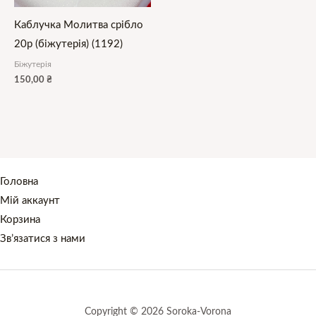
Каблучка Молитва срібло
20р (біжутерія) (1192)
Біжутерія
150,00
₴
Головна
Мій аккаунт
Корзина
Зв’язатися з нами
Copyright © 2026 Soroka-Vorona