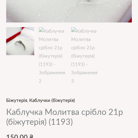
Біжутерія
,
Каблучки (біжутерія)
Каблучка Молитва срібло 21р
(біжутерія) (1193)
150,00
₴