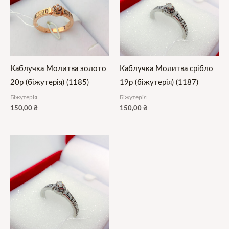
Каблучка Молитва золото
Каблучка Молитва срібло
20р (біжутерія) (1185)
19р (біжутерія) (1187)
Біжутерія
Біжутерія
150,00
₴
150,00
₴