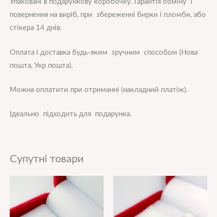
Упаковані в подарункову коробочку. Гарантія обміну і
повернення на виріб, при збереженні бирки і пломби, або
стікера 14 днів.
Оплата і доставка будь-яким зручним способом (Нова
пошта, Укр пошта).
Можна оплатити при отриманні (накладний платіж).
Ідеально підходить для подарунка.
Супутні товари