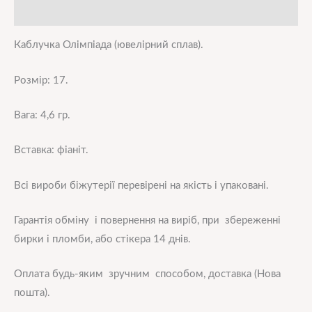
Додаткова інформація
Каблучка Олімпіада
(ювелірний сплав).
Розмір: 17.
Вага: 4,6 гр.
Вставка: фіаніт.
Всі вироби біжутерії перевірені на якість і упаковані.
Гарантія обміну і повернення на виріб, при збереженні
бирки і пломби, або стікера 14 днів.
Оплата будь-яким зручним способом, доставка (Нова
пошта).