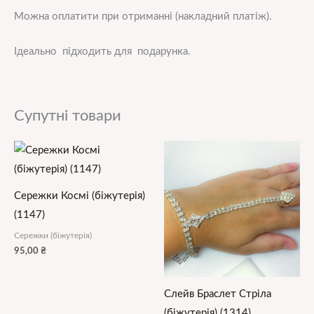
Можна оплатити при отриманні (накладний платіж).
Ідеально підходить для подарунка.
Супутні товари
Сережки Космі (біжутерія)
(1147)
Сережки (біжутерія)
95,00
₴
Слейв Браслет Стріла
(біжутерія) (1314)