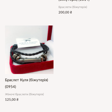
Браслети (біжутерія)
200,00
₴
Браслет Куля (біжутерія)
(0954)
Жіночі браслети (біжутерія)
125,00
₴