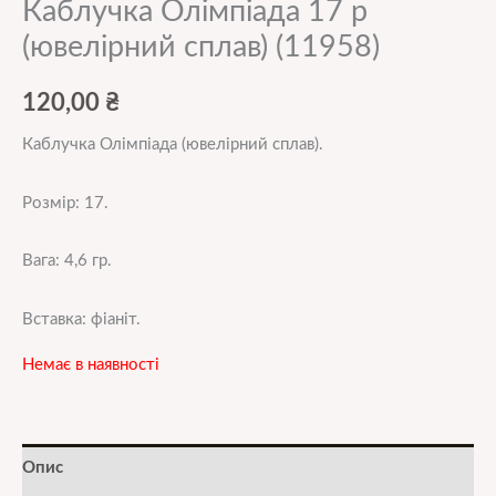
Каблучка Олімпіада 17 р
(ювелірний сплав) (11958)
120,00
₴
Каблучка Олімпіада (ювелірний сплав).
Розмір: 17.
Вага: 4,6 гр.
Вставка: фіаніт.
Немає в наявності
Опис