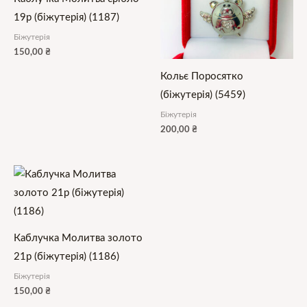
19р (біжутерія) (1187)
Біжутерія
150,00
₴
Кольє Поросятко
(біжутерія) (5459)
Біжутерія
200,00
₴
Каблучка Молитва золото
21р (біжутерія) (1186)
Біжутерія
150,00
₴