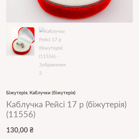
Біжутерія
,
Каблучки (біжутерія)
Каблучка Рейсі 17 р (біжутерія)
(11556)
130,00
₴