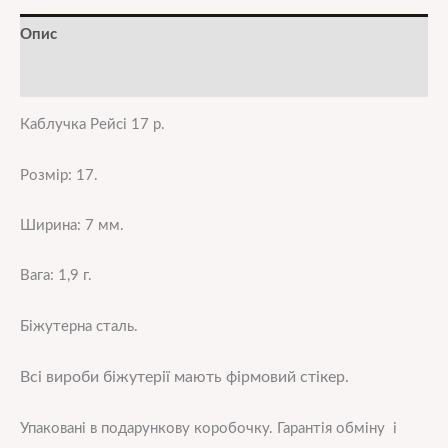
Опис
Додаткова інформація
Каблучка Рейсі 17 р.
Розмір: 17.
Ширина: 7 мм.
Вага: 1,9 г.
Біжутерна сталь.
Всі вироби біжутерії мають фірмовий стікер.
Упаковані в подарункову коробочку. Гарантія обміну і