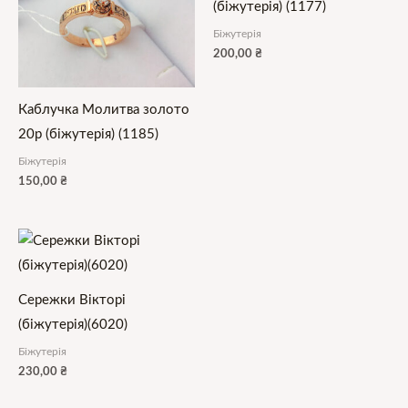
(біжутерія) (1177)
Біжутерія
200,00
₴
Каблучка Молитва золото
20р (біжутерія) (1185)
Біжутерія
150,00
₴
Сережки Вікторі
(біжутерія)(6020)
Біжутерія
230,00
₴