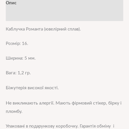
Опис
Додаткова інформація
Каблучка Романта (ювелірний сплав).
Розмір: 16.
Ширина: 5 мм.
Вага: 1,2 гр.
Біжутерія високої
якос
ті.
Не викликають алергії. Мають фірмовий стікер, бірку і
пломбу.
Упаковані в подарункову коробочку. Гарантія обміну і