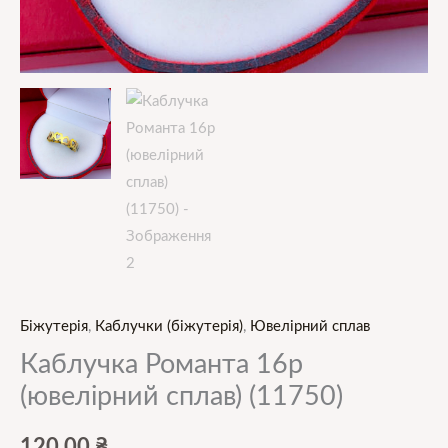
Біжутерія
,
Каблучки (біжутерія)
,
Ювелірний сплав
Каблучка Романта 16р
(ювелірний сплав) (11750)
120,00
₴