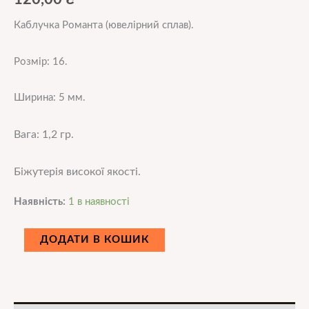
Каблучка Романта (ювелірний сплав).
Розмір: 16.
Ширина: 5 мм.
Вага: 1,2 гр.
Біжутерія високої
якос
ті.
Наявність:
1 в наявності
ДОДАТИ В КОШИК