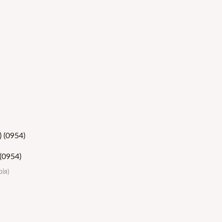
(0954)
ія)