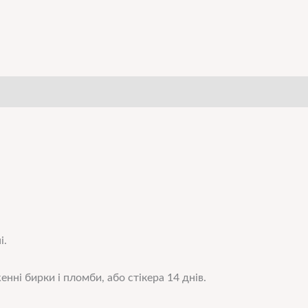
і.
нні бирки і пломби, або стікера 14 днів.