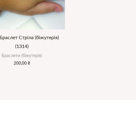
Браслет Стріла (біжутерія)
(1314)
Браслети (біжутерія)
200,00
₴