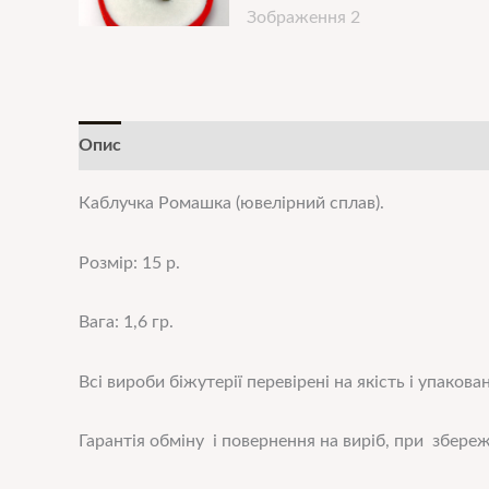
Опис
Додаткова інформація
Каблучка Ромашка
(ювелірний сплав).
Розмір: 15 р.
Вага: 1,6 гр.
Всі вироби біжутерії перевірені на якість і упакован
Гарантія обміну і повернення на виріб, при збереже