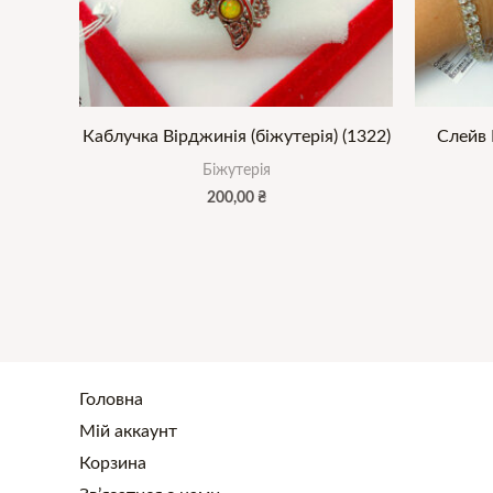
Каблучка Вірджинія (біжутерія) (1322)
Слейв 
Біжутерія
200,00
₴
Головна
Мій аккаунт
Корзина