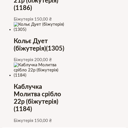
21р (біжутерія)
(1186)
Біжутерія
150,00
₴
Кольє Дует
(біжутерія)(1305)
Біжутерія
200,00
₴
Каблучка
Молитва срібло
22р (біжутерія)
(1184)
Біжутерія
150,00
₴