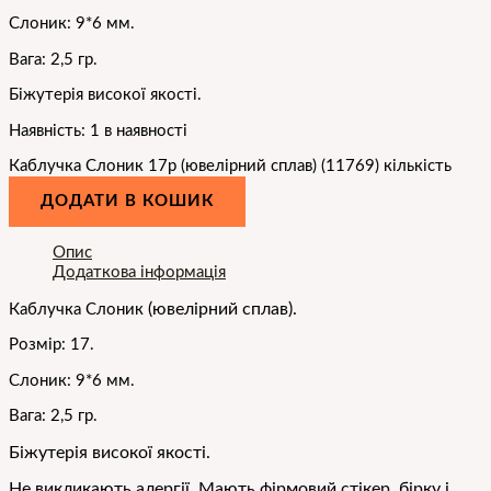
Слоник: 9*6 мм.
Вага: 2,5 гр.
Біжутерія високої якості.
Наявність:
1 в наявності
Каблучка Слоник 17р (ювелірний сплав) (11769) кількість
ДОДАТИ В КОШИК
Опис
Додаткова інформація
(ювелірний сплав).
Каблучка Слоник
Розмір: 17.
Слоник: 9*6 мм.
Вага: 2,5 гр.
Біжутерія високої
якос
ті.
Не викликають алергії. Мають фірмовий стікер, бірку і