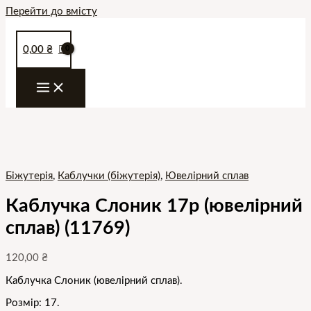
Перейти до вмісту
0,00
₴
Біжутерія
,
Каблучки (біжутерія)
,
Ювелірний сплав
Каблучка Слоник 17р (ювелірний
сплав) (11769)
120,00
₴
Каблучка Слоник (ювелірний сплав).
Розмір: 17.