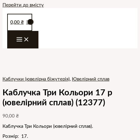
Перейти до вмісту
0,00
₴
Каблучки (ювелірна біжутерія)
,
Ювелірний сплав
Каблучка Три Кольори 17 р
(ювелірний сплав) (12377)
90,00
₴
Каблучка Три Кольори (ювелірний сплав).
Розмір: 17.