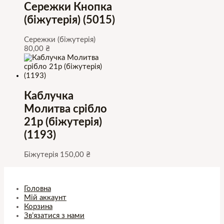
Сережки Кнопка
(біжутерія) (5015)
Сережки (біжутерія)
80,00
₴
Каблучка
Молитва срібло
21р (біжутерія)
(1193)
Біжутерія
150,00
₴
Головна
Мій аккаунт
Корзина
Зв’язатися з нами