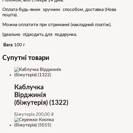
і пломби, або стікера 14 днів.
Оплата будь-яким зручним способом, доставка (Нова
пошта).
Можна оплатити при отриманні (накладний платіж).
Ідеально підходить для подарунка.
Вага
100 г
Супутні товари
Каблучка
Вірджинія
(біжутерія) (1322)
Біжутерія
200,00
₴