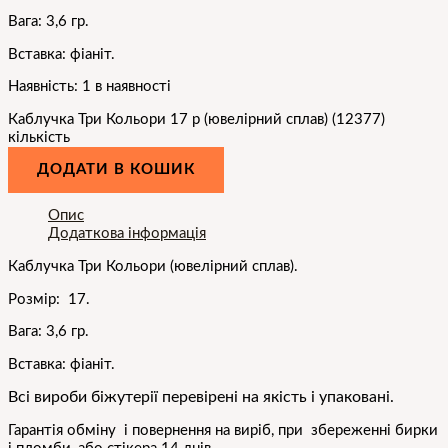
Вага: 3,6 гр.
Вставка: фіаніт.
Наявність:
1 в наявності
Каблучка Три Кольори 17 р (ювелірний сплав) (12377)
кількість
ДОДАТИ В КОШИК
Опис
Додаткова інформація
Каблучка Три Кольори
(ювелірний сплав).
Розмір: 17.
Вага: 3,6 гр.
Вставка: фіаніт.
Всі вироби біжутерії перевірені на якість і упаковані.
Гарантія обміну і повернення на виріб, при збереженні бирки