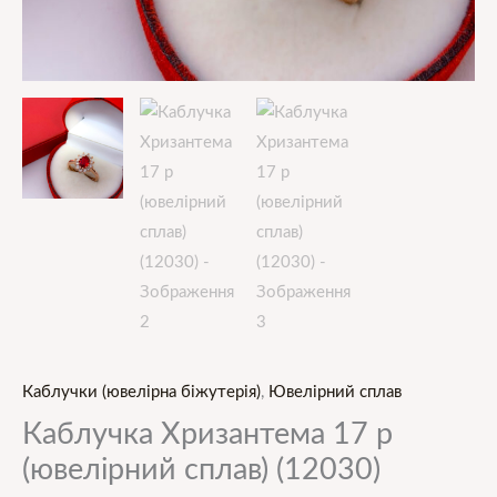
Каблучки (ювелірна біжутерія)
,
Ювелірний сплав
Каблучка Хризантема 17 р
(ювелірний сплав) (12030)