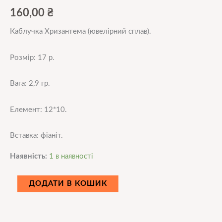
160,00
₴
Каблучка Хризантема (ювелірний сплав).
Розмір: 17 р.
Вага: 2,9 гр.
Елемент: 12*10.
Вставка: фіаніт.
Наявність:
1 в наявності
ДОДАТИ В КОШИК