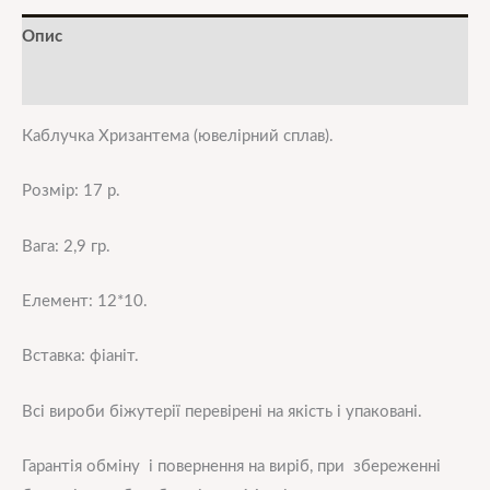
Опис
Додаткова інформація
Каблучка Хризантема (ювелірний сплав).
Розмір: 17 р.
Вага: 2,9 гр.
Елемент: 12*10.
Вставка: фіаніт.
Всі вироби біжутерії перевірені на якість і упаковані.
Гарантія обміну і повернення на виріб, при збереженні