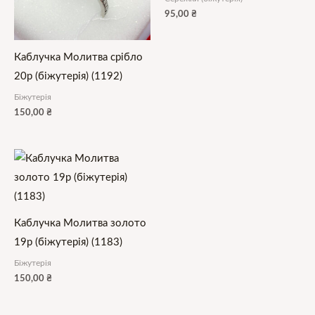
95,00
₴
Каблучка Молитва срібло
20р (біжутерія) (1192)
Біжутерія
150,00
₴
Каблучка Молитва золото
19р (біжутерія) (1183)
Біжутерія
150,00
₴