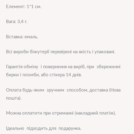
Елемент: 1*1 см.
Вага: 3,4 г.
Вставка: емаль.
Всі вироби біжутерії перевірені на якість і упаковані.
Гарантія обміну і повернення на виріб, при збереженні
бирки і пломби, або стікера 14 днів.
Оплата будь-яким зручним способом, доставка (Нова
пошта).
Можна оплатити при отриманні (накладний платіж).
Ідеально підходить для подарунка.