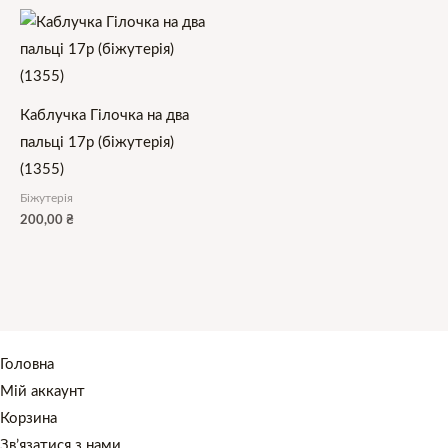
Каблучка Гілочка на два
пальці 17р (біжутерія)
(1355)
Біжутерія
200,00
₴
Головна
Мій аккаунт
Корзина
Зв’язатися з нами