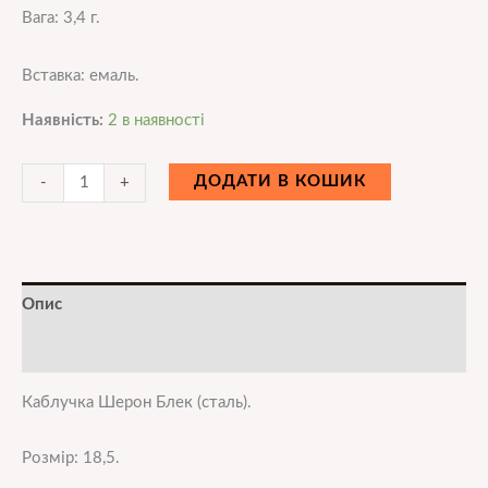
Вага: 3,4 г.
Вставка: емаль.
Наявність:
2 в наявності
ДОДАТИ В КОШИК
-
+
Опис
Додаткова інформація
Каблучка Шерон Блек (сталь)
.
Розмір: 18,5.