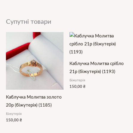
Супутні товари
Каблучка Молитва срібло
21р (біжутерія) (1193)
Біжутерія
150,00
₴
Каблучка Молитва золото
20р (біжутерія) (1185)
Біжутерія
150,00
₴