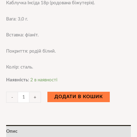
Каблучка Інсіда 18р (родована біжутерія).
Вага: 3,0 г.
Вставка: фіаніт.
Покриття: родій білий.
Колір: сталь.
Наявність:
2 в наявності
ДОДАТИ В КОШИК
-
+
Опис