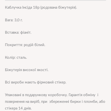
Каблучка Інсіда 18р (родована біжутерія).
Вага: 3,0 г.
Вставка: фіаніт.
Покриття: родій білий.
Колір: сталь.
Біжутерія високої якості.
Всі вироби мають фірмовий стікер.
Упаковані в подарункову коробочку. Гарантія обміну і
повернення на виріб, при збереженні бирки і пломби, або
стікера 14 днів.