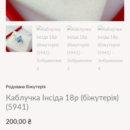
Родована біжутерія
Каблучка Інсіда 18р (біжутерія)
(5941)
200,00
₴