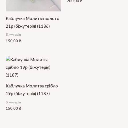
200,00
₴
Каблучка Молитва золото
21р (біжутерія) (1186)
Біжутерія
150,00
₴
Каблучка Молитва срібло
19р (біжутерія) (1187)
Біжутерія
150,00
₴