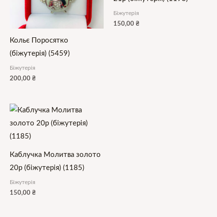
Біжутерія
150,00
₴
Кольє Поросятко
(біжутерія) (5459)
Біжутерія
200,00
₴
Каблучка Молитва золото
20р (біжутерія) (1185)
Біжутерія
150,00
₴