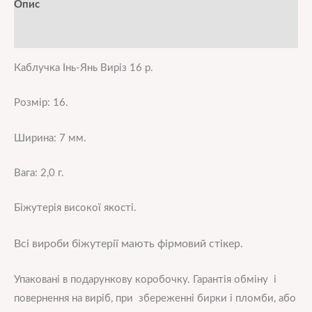
Опис
Додаткова інформація
Каблучка Інь-Янь Виріз 16 р.
Розмір: 16.
Ширина: 7 мм.
Вага: 2,0 г.
Біжутерія високої якості.
Всі вироби біжутерії мають фірмовий стікер.
Упаковані в подарункову коробочку. Гарантія обміну і
повернення на виріб, при збереженні бирки і пломби, або