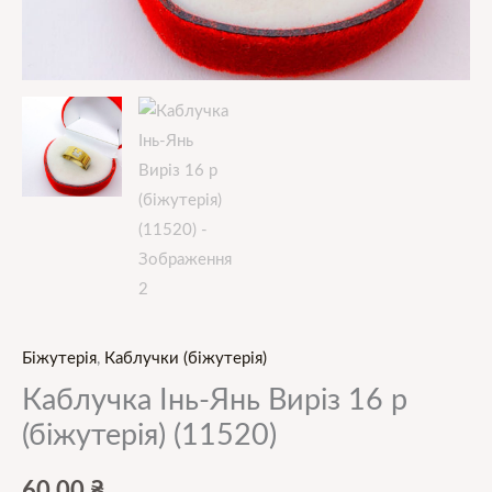
Біжутерія
,
Каблучки (біжутерія)
Каблучка Інь-Янь Виріз 16 р
(біжутерія) (11520)
60,00
₴