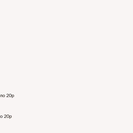
о 20р