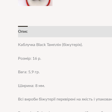
Опис
Додаткова інформація
Каблучка Black Тамплін
(біжутерія).
Розмір: 16 р.
Вага: 5,9 гр.
Ширина: 8 мм.
Всі вироби біжутерії перевірені на якість і упакован