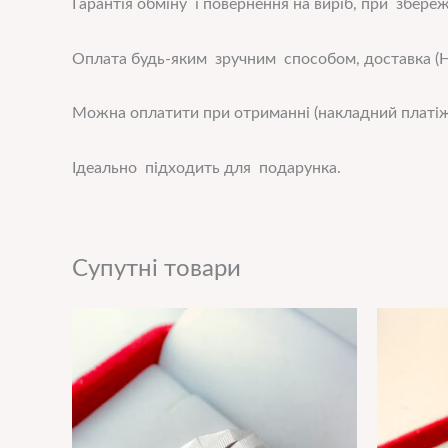
Гарантія обміну і повернення на виріб, при збереже
Оплата будь-яким зручним способом, доставка (Н
Можна оплатити при отриманні (накладний платіж
Ідеально підходить для подарунка.
Супутні товари