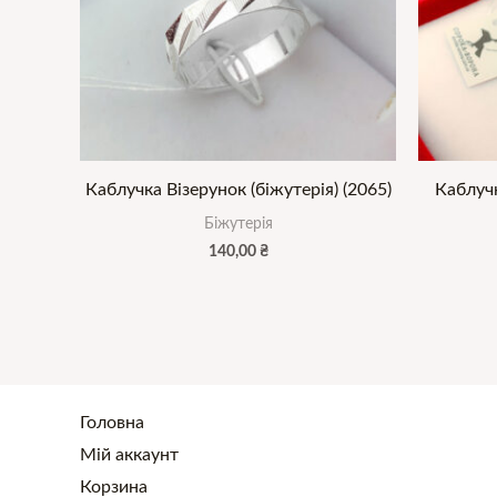
Каблучка Візерунок (біжутерія) (2065)
Каблучк
Біжутерія
140,00
₴
Головна
Мій аккаунт
Корзина