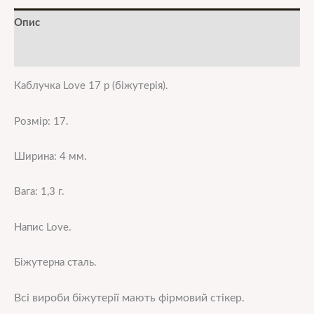
Опис
Додаткова інформація
Каблучка Love 17 р (біжутерія).
Розмір: 17.
Ширина: 4 мм.
Вага: 1,3 г.
Напис Love.
Біжутерна сталь.
Всі вироби біжутерії мають фірмовий стікер.