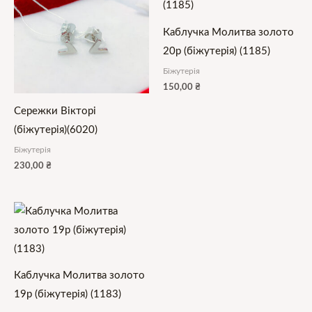
Каблучка Молитва золото
20р (біжутерія) (1185)
Біжутерія
150,00
₴
Сережки Вікторі
(біжутерія)(6020)
Біжутерія
230,00
₴
Каблучка Молитва золото
19р (біжутерія) (1183)