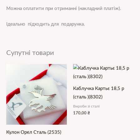
Можна оплатити при отриманні (накладний платіж).
Ідеально підходить для подарунка.
Супутні товари
Каблучка Картьє 18,5 р
(сталь )(8302)
Вироби зі сталі
170,00
₴
Кулон Орел Сталь (2535)