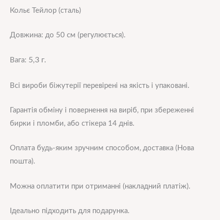
Кольє Тейлор (сталь)
Довжина: до 50 см (регулюється).
5,3
г.
Вага:
Всі вироби біжутерії перевірені на якість і упаковані.
Гарантія обміну і повернення на виріб, при збереженні
бирки і пломби, або стікера 14 днів.
Оплата будь-яким зручним способом, доставка (Нова
пошта).
Можна оплатити при отриманні (накладний платіж).
Ідеально підходить для подарунка.