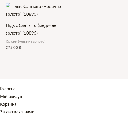
Підвіс Сантьяго (медичне
золото) (10895)
Кулони (медичне золото)
275,00
₴
Головна
Мій аккаунт
Корзина
Зв’язатися з нами