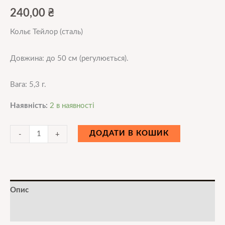
240,00
₴
Кольє Тейлор (сталь)
Довжина: до 50 см (регулюється).
Вага: 5,3 г.
Наявність:
2 в наявності
ДОДАТИ В КОШИК
-
+
Опис
Додаткова інформація