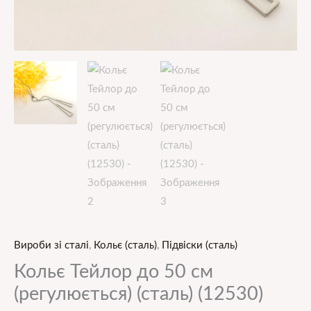
Вироби зі сталі
,
Кольє (сталь)
,
Підвіски (сталь)
Кольє Тейлор до 50 см
(регулюється) (сталь) (12530)