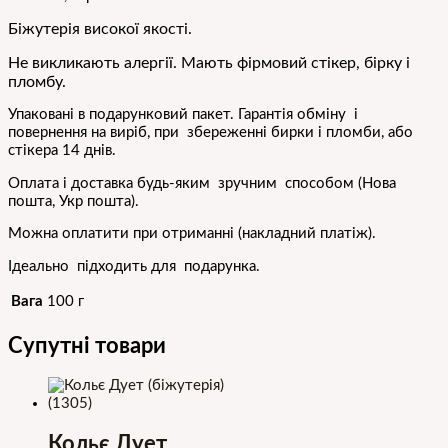
Біжутерія високої
якості.
Не викликають алергії. Мають фірмовий стікер, бірку і
пломбу.
Упаковані в подарунковий пакет. Гарантія обміну і
повернення на виріб, при збереженні бирки і пломби, або
стікера 14 днів.
Оплата і доставка будь-яким зручним способом (Нова
пошта, Укр пошта).
Можна оплатити при отриманні (накладний платіж).
Ідеально підходить для подарунка.
Вага
100 г
Супутні товари
Кольє Дует