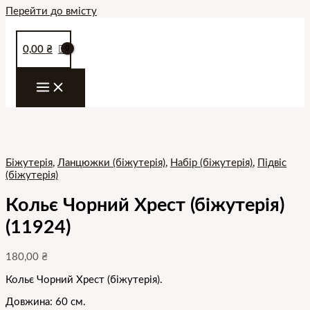
Перейти до вмісту
0,00
₴
Біжутерія
,
Ланцюжки (біжутерія)
,
Набір (біжутерія)
,
Підвіс
(біжутерія)
Кольє Чорний Хрест (біжутерія)
(11924)
180,00
₴
Кольє Чорний Хрест (біжутерія).
Довжина: 60 см.