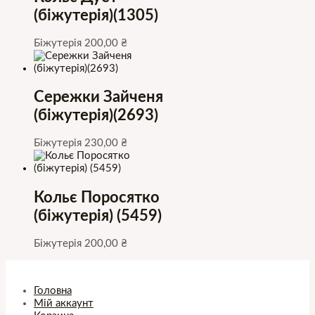
(біжутерія)(1305)
Біжутерія
200,00
₴
Сережки Зайченя
(біжутерія)(2693)
Біжутерія
230,00
₴
Кольє Поросятко
(біжутерія) (5459)
Біжутерія
200,00
₴
Головна
Мій аккаунт