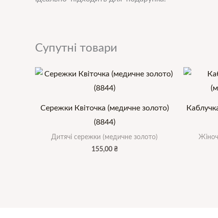
Супутні товари
Сережки Квіточка (медичне золото)
Каблучк
(8844)
Дитячі сережки (медичне золото)
Жіноч
155,00
₴