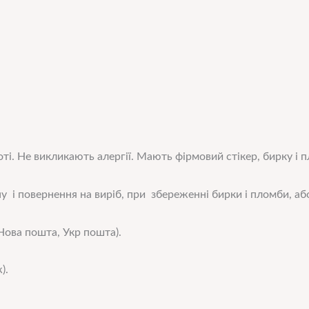
ті. Не викликають алергії. Мають фірмовий стікер, бирку і 
у і повернення на виріб, при збереженні бирки і пломби, або
ова пошта, Укр пошта).
).