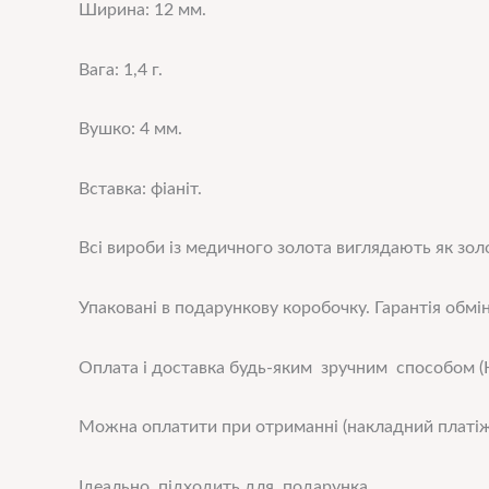
Ширина: 12 мм.
Вага: 1,4 г.
Вушко: 4 мм.
Вставка: фіаніт.
Всі вироби із медичного золота виглядають як золо
Упаковані в подарункову коробочку. Гарантія обмін
Оплата і доставка будь-яким зручним способом (Н
Можна оплатити при отриманні (накладний платіж
Ідеально підходить для подарунка.