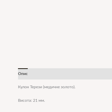
Опис
Додаткова інформація
Кулон Терези (медичне золото).
Висота: 21 мм.