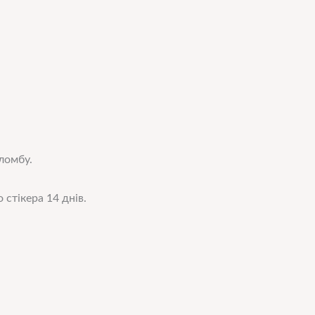
пломбу.
 стікера 14 днів.