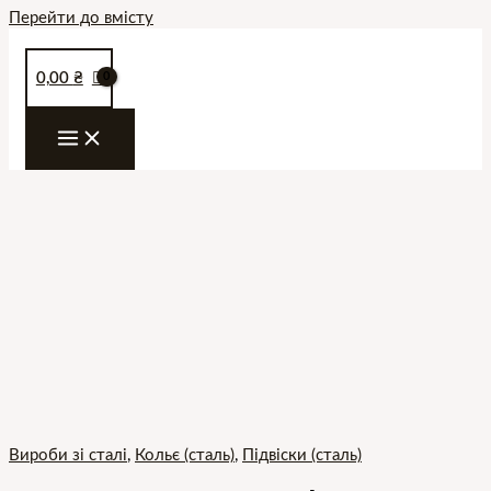
Перейти до вмісту
0,00
₴
Вироби зі сталі
,
Кольє (сталь)
,
Підвіски (сталь)