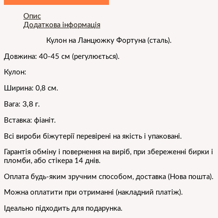
Опис
Додаткова інформація
Кулон на Ланцюжку Фортуна
(сталь).
Довжина: 40-45 см (регулюється).
Кулон:
Ширина: 0,8 см.
3,8
г.
Вага:
Вставка: фіаніт.
Всі вироби біжутерії перевірені на якість і упаковані.
Гарантія обміну і повернення на виріб, при збереженні бирки і
пломби, або стікера 14 днів.
Оплата будь-яким зручним способом, доставка (Нова пошта).
Можна оплатити при отриманні (накладний платіж).
Ідеально підходить для подарунка.