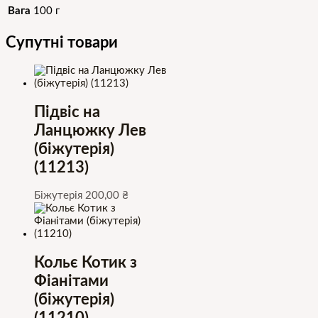
Вага
100 г
Супутні товари
Підвіс на
Ланцюжку Лев
(біжутерія)
(11213)
Біжутерія
200,00
₴
Кольє Котик з
Фіанітами
(біжутерія)