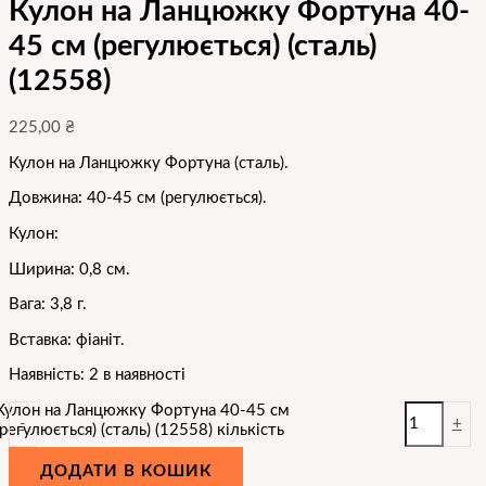
Кулон на Ланцюжку Фортуна 40-
45 см (регулюється) (сталь)
(12558)
225,00
₴
Кулон на Ланцюжку Фортуна (сталь).
Довжина: 40-45 см (регулюється).
Кулон:
Ширина: 0,8 см.
Вага: 3,8 г.
Вставка: фіаніт.
Наявність:
2 в наявності
Кулон на Ланцюжку Фортуна 40-45 см
-
+
(регулюється) (сталь) (12558) кількість
ДОДАТИ В КОШИК