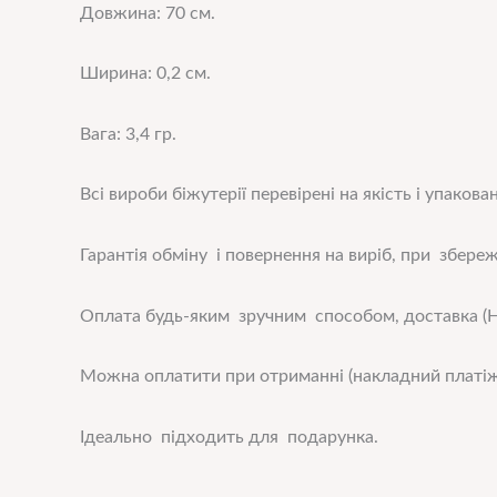
Довжина: 70 см.
Ширина: 0,2 см.
Вага: 3,4 гр.
Всі вироби біжутерії перевірені на якість і упакован
Гарантія обміну і повернення на виріб, при збереже
Оплата будь-яким зручним способом, доставка (Н
Можна оплатити при отриманні (накладний платіж
Ідеально підходить для подарунка.