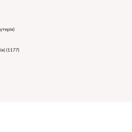
я) (1177)