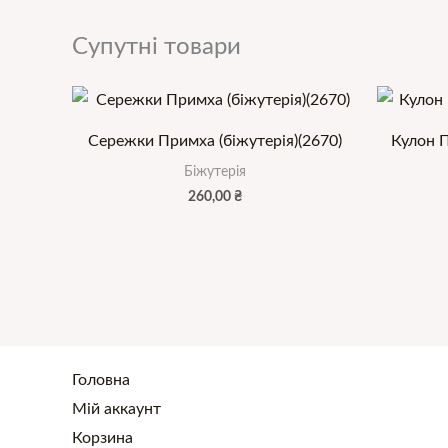
Супутні товари
Сережки Примха (біжутерія)(2670)
Кулон Пі
Біжутерія
260,00
₴
Головна
Мій аккаунт
Корзина