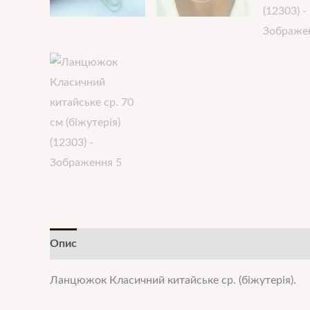
Опис
Додаткова інформація
Ланцюжок Класичний китайське ср. (біжутерія).