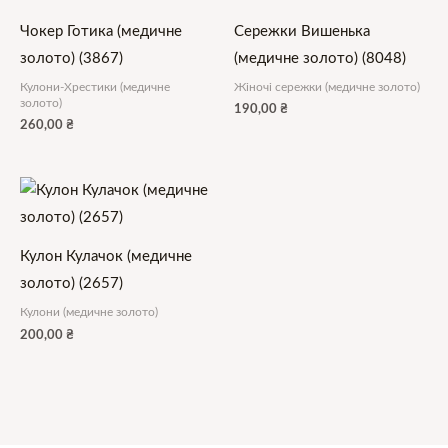
Чокер Готика (медичне
Сережки Вишенька
золото) (3867)
(медичне золото) (8048)
Кулони-Хрестики (медичне
Жіночі сережки (медичне золото)
золото)
190,00
₴
260,00
₴
Кулон Кулачок (медичне
золото) (2657)
Кулони (медичне золото)
200,00
₴