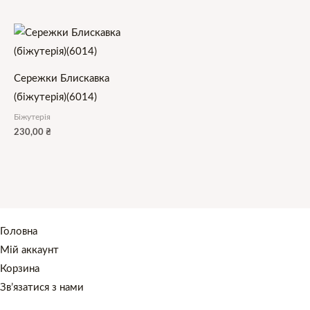
Сережки Блискавка
(біжутерія)(6014)
Біжутерія
230,00
₴
Головна
Мій аккаунт
Корзина
Зв’язатися з нами