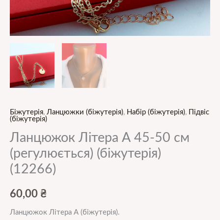
Біжутерія
,
Ланцюжки (біжутерія)
,
Набір (біжутерія)
,
Підвіс
(біжутерія)
Ланцюжок Літера А 45-50 см
(регулюється) (біжутерія)
(12266)
60,00
₴
Ланцюжок Літера А (біжутерія).