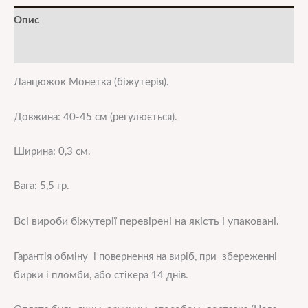
Опис
Додаткова інформація
Ланцюжок
Монетка
(біжутерія).
Довжина: 40-45 см (регулюється).
Ширина: 0,3 см.
Вага: 5,5 гр.
Всі вироби біжутерії перевірені на якість і упаковані.
Гарантія обміну і повернення на виріб, при збереженні
бирки і пломби, або стікера 14 днів.