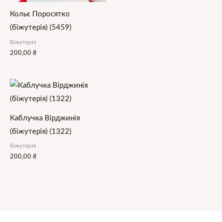
Кольє Поросятко
(біжутерія) (5459)
Біжутерія
200,00
₴
Каблучка Вірджинія
(біжутерія) (1322)
Біжутерія
200,00
₴