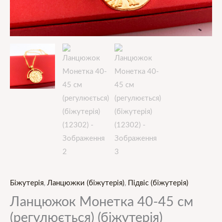
Біжутерія
,
Ланцюжки (біжутерія)
,
Підвіс (біжутерія)
Ланцюжок Монетка 40-45 см
(регулюється) (біжутерія)