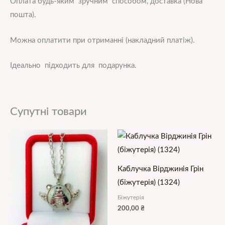
Оплата будь-яким зручним способом, доставка (Нова
пошта).
Можна оплатити при отриманні (накладний платіж).
Ідеально підходить для подарунка.
Супутні товари
Каблучка Вірджинія Грін
(біжутерія) (1324)
Біжутерія
200,00
₴