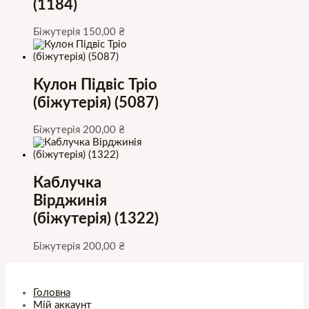
(1184)
Біжутерія
150,00
₴
Кулон Підвіс Тріо
(біжутерія) (5087)
Біжутерія
200,00
₴
Каблучка
Вірджинія
(біжутерія) (1322)
Біжутерія
200,00
₴
Головна
Мій аккаунт