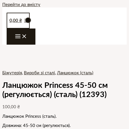
Перейти до вмісту
0,00
₴
Біжутерія
,
Вироби зі сталі
,
Ланцюжок (сталь)
Ланцюжок Princess 45-50 см
(регулюється) (сталь) (12393)
100,00
₴
Ланцюжок Princess (сталь).
Довжина: 45-50 см (регулюється).