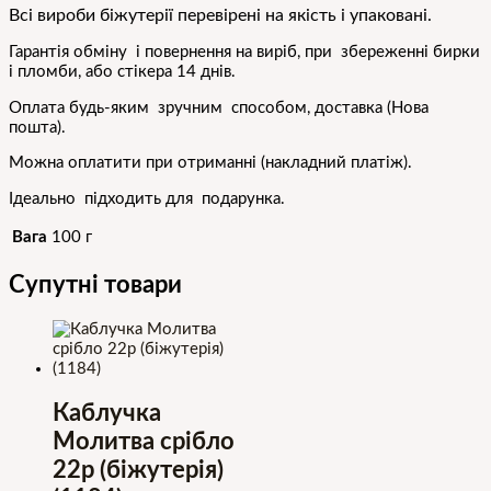
Всі вироби біжутерії перевірені на якість і упаковані.
Гарантія обміну і повернення на виріб, при збереженні бирки
і пломби, або стікера 14 днів.
Оплата будь-яким зручним способом, доставка (Нова
пошта).
Можна оплатити при отриманні (накладний платіж).
Ідеально підходить для подарунка.
Вага
100 г
Супутні товари
Каблучка
Молитва срібло
22р (біжутерія)